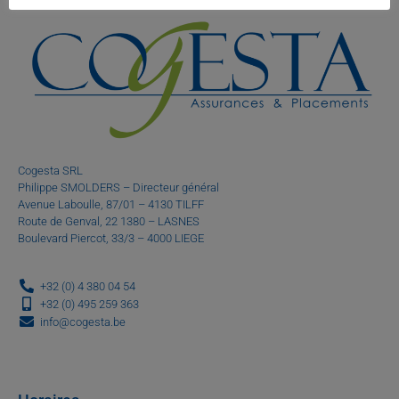
Cogesta SRL
Philippe SMOLDERS – Directeur général
Avenue Laboulle, 87/01 – 4130 TILFF
Route de Genval, 22 1380 – LASNES
Boulevard Piercot, 33/3 – 4000 LIEGE
+32 (0) 4 380 04 54
+32 (0) 495 259 363
info@cogesta.be