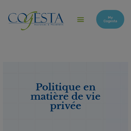
My
Cogesta
Politique en
matière de vie
privée