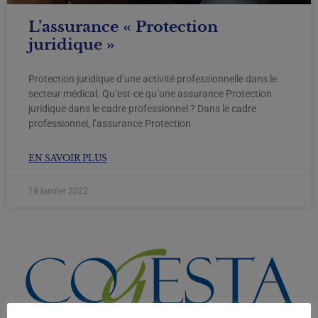
L’assurance « Protection
juridique »
Protection juridique d’une activité professionnelle dans le
secteur médical. Qu’est-ce qu’une assurance Protection
juridique dans le cadre professionnel ? Dans le cadre
professionnel, l’assurance Protection
EN SAVOIR PLUS
18 janvier 2022