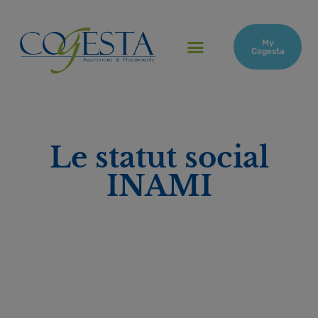
My
Cogesta
Le statut social
INAMI