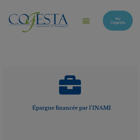
My
Cogesta
Épargne financée par l’INAMI