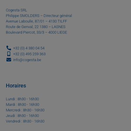
Cogesta SRL
Philippe SMOLDERS – Directeur général
Avenue Laboulle, 87/01 – 4130 TILFF
Route de Genval, 22 1380 – LASNES
Boulevard Piercot, 33/3 – 4000 LIEGE
+32 (0) 4 380 04 54
+32 (0) 495 259 363
info@cogesta.be
Horaires
Lundi : 8h30 - 16h30
Mardi : 8h30 - 16h30
Mercredi : 8h30 - 16h30
Jeudi : 8h30 - 16h30
Vendredi : 8h30 - 16h30